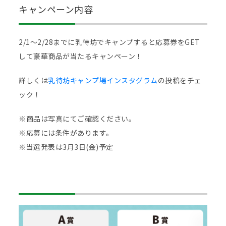
キャンペーン内容
2/1〜2/28までに乳待坊でキャンプすると応募券をGET
して豪華商品が当たるキャンペーン！
詳しくは
乳待坊キャンプ場インスタグラム
の投稿をチェ
ック！
※商品は写真にてご確認ください。
※応募には条件があります。
※当選発表は3月3日(金)予定