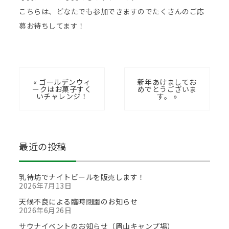
こちらは、どなたでも参加できますのでたくさんのご応
募お待ちしてます！
« ゴールデンウィ
新年あけましてお
ークはお菓子すく
めでとうございま
いチャレンジ！
す。 »
最近の投稿
乳待坊でナイトビールを販売します！
2026年7月13日
天候不良による臨時閉園のお知らせ
2026年6月26日
サウナイベントのお知らせ（眉山キャンプ場）