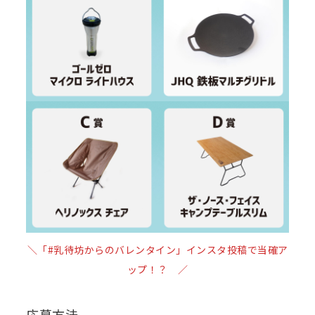
＼「#乳待坊からのバレンタイン」インスタ投稿で当確ア
ップ！？ ／
応募方法