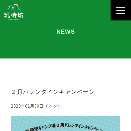
toggl
NEWS
２月バレンタインキャンペーン
2023年01月30日
イベント